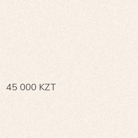
45 000
KZT