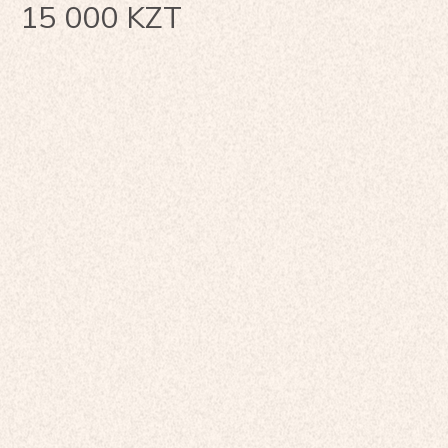
15 000
KZT