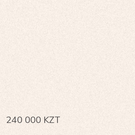
240 000
KZT