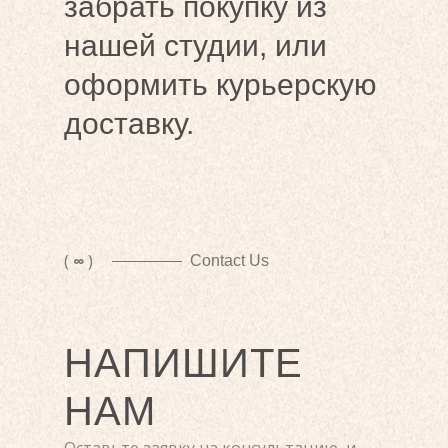
забрать покупку из
нашей студии, или
оформить курьерскую
доставку.
(
∞
)
Contact Us
НАПИШИТЕ
НАМ
Оставьте заявку на консультацию, и