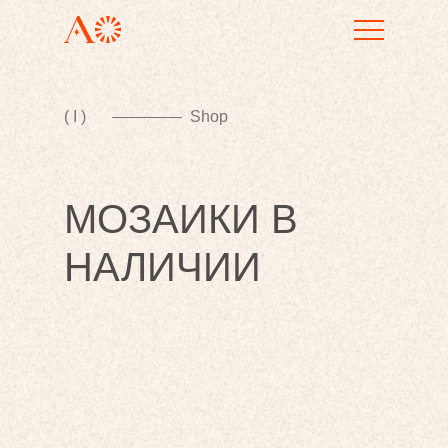
( I )
Shop
МОЗАИКИ В
НАЛИЧИИ