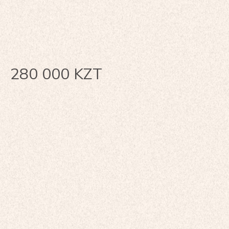
280 000
KZT