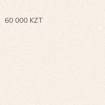
60 000
KZT