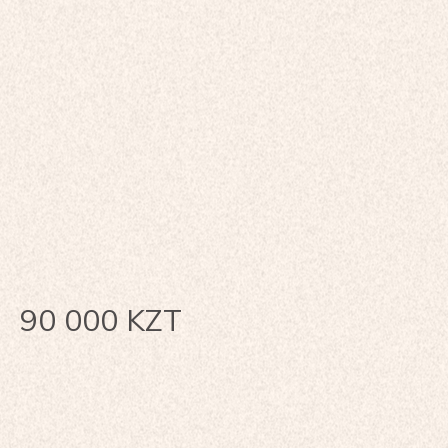
90 000
KZT