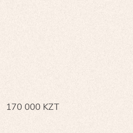
170 000
KZT