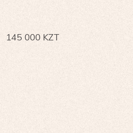
145 000
KZT