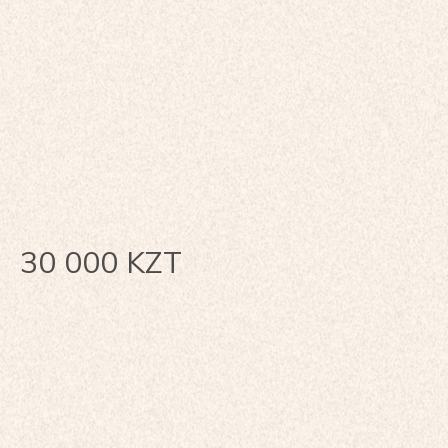
30 000
KZT