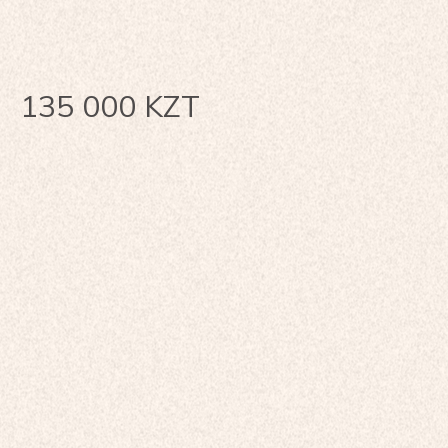
135 000
KZT