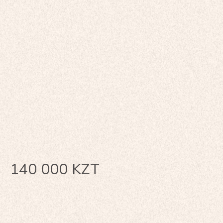
140 000
KZT