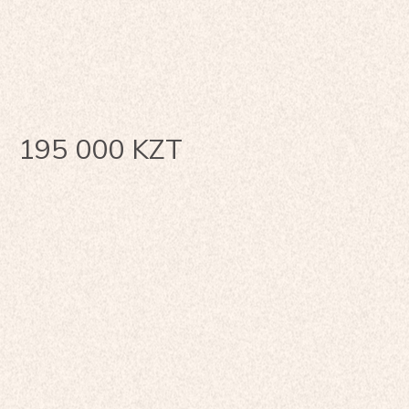
195 000
KZT