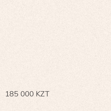
185 000
KZT