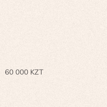
60 000
KZT