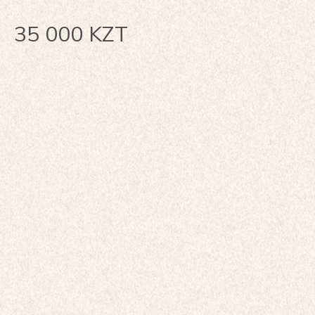
35 000
KZT