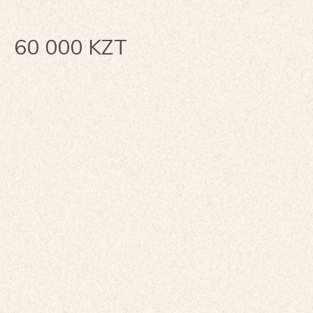
60 000
KZT